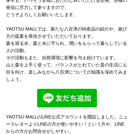
来年も、いっそう皆様におたのしみいただける企画、情報の
発信に尽力して参りますので、
どうぞよろしくお願いいたします。
YAOTSU MALLでは、新たな八百津の特産品の紹介や、遊び
方の提案を発信させていただいております。
森を巡る水、森と水に守られ、潤いをもらって暮らしている
人の活動。
その活動もまた、自然環境に影響を与え続けています。
山と森を上手く使って、バランスがとれていた昔の生活にも
目を向け、楽しみながら八百津についての知識を深めてみま
しょう。
YAOTSU MALLのLINE公式アカウントを開設しました。ニュ
ースレターよりLINEの方が使いやすい！という方や、LINE
からの方がお問合せがしやすい。