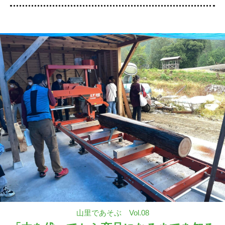
山里であそぶ Vol.08