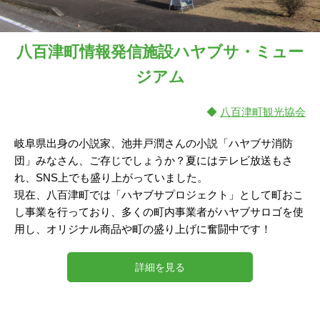
八百津町情報発信施設ハヤブサ・ミュー
ジアム
◆
八百津町観光協会
岐阜県出身の小説家、池井戸潤さんの小説「ハヤブサ消防
団」みなさん、ご存じでしょうか？夏にはテレビ放送もさ
れ、SNS上でも盛り上がっていました。
現在、八百津町では「ハヤブサプロジェクト」として町おこ
し事業を行っており、多くの町内事業者がハヤブサロゴを使
用し、オリジナル商品や町の盛り上げに奮闘中です！
詳細を見る