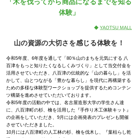
「木を伐ってから商品になるまでを知る
体験」
◆
YAOTSU MALL
山の資源の大切さを感じる体験を！
令和5年度、6年度を通して「80％山のまちを元気にする 八
百津をもっと知りたくなるしくみづくり」として当交付金を
活用させていただき、八百津の伝統的な「山の暮らし」を活
かして、山とつながる「豊かな暮らし」を現代に再構築する
ための多様な体験型ワークショップを提供するためコンテン
ツ構築を進めさせていただいております。
令和5年度の活動の中では、名古屋造形大学の学生さん達
に、八百津町の杉、檜を活用した『手作り木工体験キット』
の企画をしていただき、9月には企画発表のプレゼンも開催
させていただきました。
10月には八百津町の人工林の杉、檜を伐木し、『葉枯らし乾