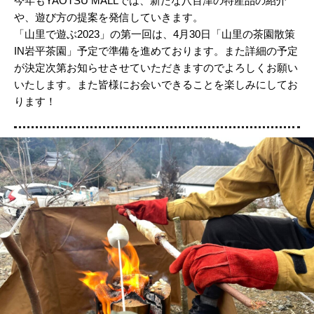
今年もYAOTSU MALLでは、新たな八百津の特産品の紹介
や、遊び方の提案を発信していきます。
「
山里で遊ぶ2023
」の第一回は、4月30日「山里の茶園散策
IN岩平茶園」予定で準備を進めております。
また詳細の予定
が決定次第
お知らせさせていただきますのでよろしくお願い
いたします。また皆様にお会いできることを楽しみにしてお
ります！