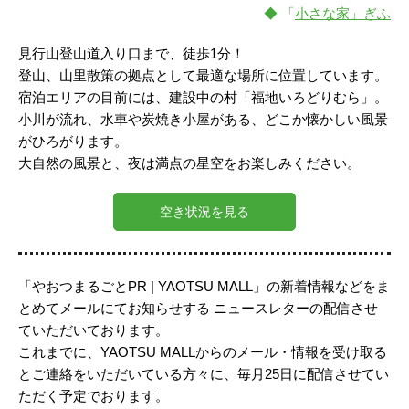
◆ 「
小さな家」ぎふ
見行山登山道入り口まで、徒歩1分！
登山、山里散策の拠点として最適な場所に位置しています。
宿泊エリアの目前には、建設中の村「福地いろどりむら」。
小川が流れ、水車や炭焼き小屋がある、どこか懐かしい風景
がひろがります。
大自然の風景と、夜は満点の星空をお楽しみください。
空き状況を見る
「やおつまるごとPR | YAOTSU MALL」の新着情報などをま
とめてメールにてお知らせする ニュースレターの配信させ
ていただいております。
これまでに、YAOTSU MALLからのメール・情報を受け取る
とご連絡をいただいている方々に、毎月25日に配信させてい
ただく予定でおります。