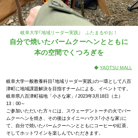
岐阜大学｢地域リーダー実践｣ ふたまるやお！
自分で焼いたバームクーヘンとともに
本の空間でくつろぎを
◆
YAOTSU MALL
岐阜大学一般教養科目｢地域リーダー実践｣の一環として八百
津町に地域課題解決を目指すチームによる、イベントです。
岐阜県八百津町福地「小さな家」/ 2023年3月18日（土）
13：00～
ご参加いただいた方々には、スウェーデントーチの火でバー
ムクーヘンを焼き、その後はタイニーハウス｢小さな家｣に
て、自分で焼いたバームクーヘンとともにコーヒーや紅茶、
そしてホットワインを楽しんでいただきます。