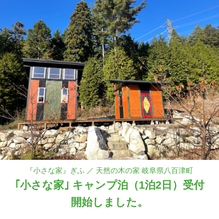
『小さな家』ぎふ ／ 天然の木の家 岐阜県八百津町
｢小さな家｣ キャンプ泊（1泊2日）受付
開始しました。