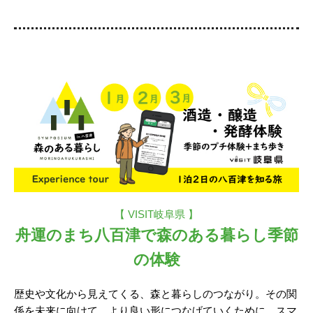
【 VISIT岐阜県 】
舟運のまち八百津で森のある暮らし季節
の体験
歴史や文化から見えてくる、森と暮らしのつながり。その関
係を未来に向けて、より良い形につなげていくために。スマ