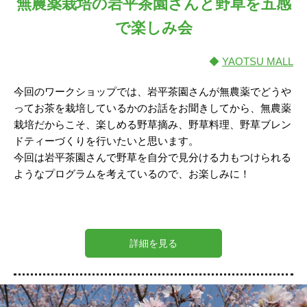
無農薬栽培の岩平茶園さんと野草を五感
で楽しみ会
◆
YAOTSU MALL
今回のワークショップでは、岩平茶園さんが無農薬でどうや
ってお茶を栽培しているかのお話をお聞きしてから、無農薬
栽培だからこそ、楽しめる野草摘み、野草料理、野草ブレン
ドティーづくりを行いたいと思います。
今回は岩平茶園さんで野草を自分で見分ける力もつけられる
ようなプログラムを考えているので、お楽しみに！
詳細を見る