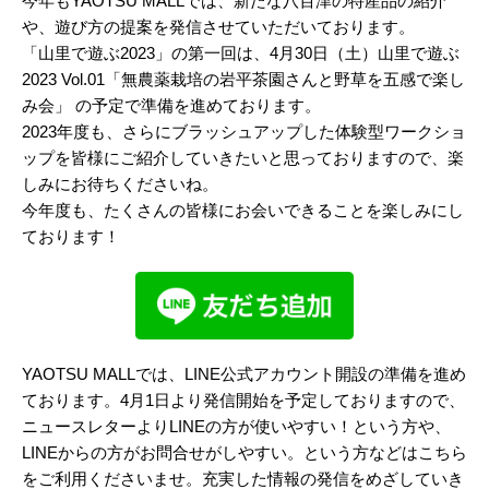
今年もYAOTSU MALLでは、新たな八百津の特産品の紹介
や、遊び方の提案を発信させていただいております。
「
山里で遊ぶ2023
」の第一回は、4月30日（土）山里で遊ぶ
2023 Vol.01「無農薬栽培の岩平茶園さんと野草を五感で楽し
み会」 の予定で準備を進めております。
2023年度も、さらにブラッシュアップした体験型ワークショ
ップを皆様にご紹介していきたいと思っておりますので、楽
しみにお待ちくださいね。
今年度も、たくさんの皆様にお会いできることを楽しみにし
ております！
YAOTSU MALLでは、LINE公式アカウント開設の準備を進め
ております。4月1日より発信開始を予定しておりますので、
ニュースレターよりLINEの方が使いやすい！という方や、
LINEからの方がお問合せがしやすい。という方などはこちら
をご利用くださいませ。充実した情報の発信をめざしていき