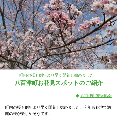
町内の桜も例年より早く開花し始めました。
八百津町お花見スポットのご紹介
◆
八百津町観光協会
町内の桜も例年より早く開花し始めました。今年も各地で満
開の桜が楽しめそうです。