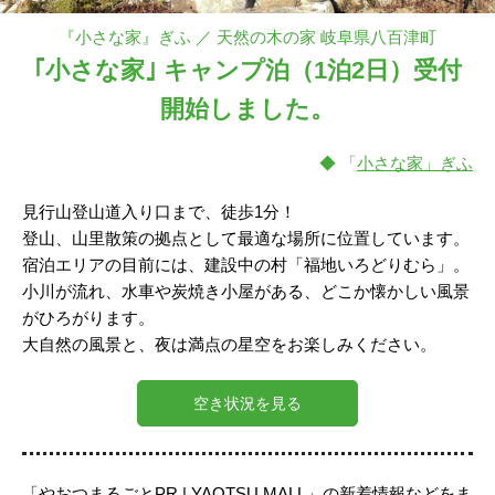
『小さな家』ぎふ ／ 天然の木の家 岐阜県八百津町
｢小さな家｣ キャンプ泊（1泊2日）受付
開始しました。
◆ 「
小さな家」ぎふ
見行山登山道入り口まで、徒歩1分！
登山、山里散策の拠点として最適な場所に位置しています。
宿泊エリアの目前には、建設中の村「福地いろどりむら」。
小川が流れ、水車や炭焼き小屋がある、どこか懐かしい風景
がひろがります。
大自然の風景と、夜は満点の星空をお楽しみください。
空き状況を見る
「やおつまるごとPR | YAOTSU MALL」の新着情報などをま