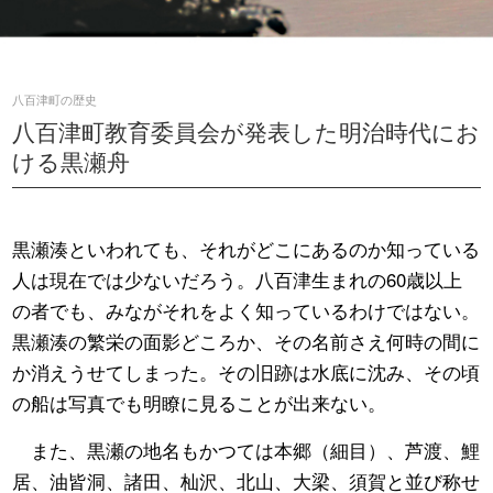
八百津町の歴史
八百津町教育委員会が発表した明治時代にお
ける黒瀬舟
黒瀬湊といわれても、それがどこにあるのか知っている
人は現在では少ないだろう。八百津生まれの60歳以上
の者でも、みながそれをよく知っているわけではない。
黒瀬湊の繁栄の面影どころか、その名前さえ何時の間に
か消えうせてしまった。その旧跡は水底に沈み、その頃
の船は写真でも明瞭に見ることが出来ない。
また、黒瀬の地名もかつては本郷（細目）、芦渡、鯉
居、油皆洞、諸田、杣沢、北山、大梁、須賀と並び称せ