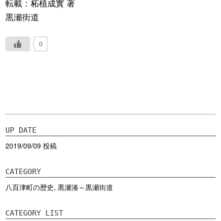
転載：柘植成實 著
黒瀬街道
0
UP DATE
2019/09/09 投稿
CATEGORY
八百津町の歴史
,
黒瀬湊～黒瀬街道
CATEGORY LIST