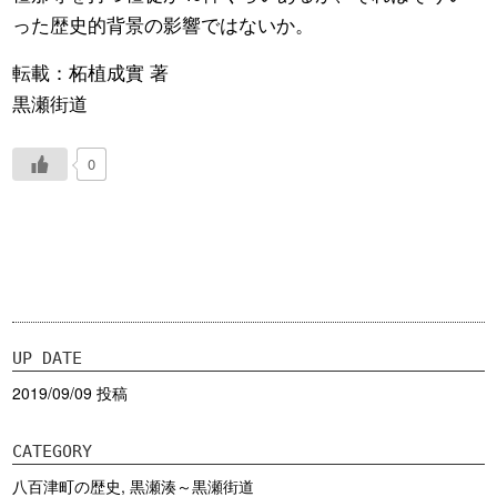
った歴史的背景の影響ではないか。
転載：柘植成實 著
黒瀬街道
0
UP DATE
2019/09/09 投稿
CATEGORY
八百津町の歴史
,
黒瀬湊～黒瀬街道