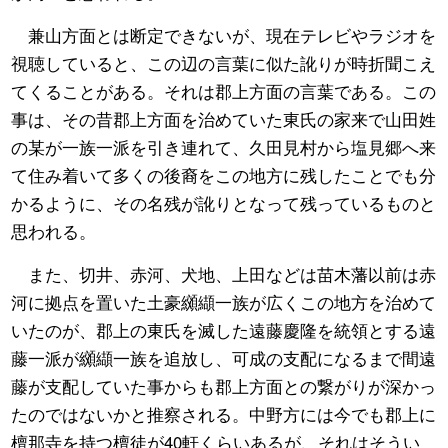
兼山方面とは断定できないが、現在テレビやラジオを
視聴していると、この辺の言葉に似た訛りが時折聞こえ
てくることがある。それは郡上方面の言葉である。この
事は、その昔郡上方面を治めていた東氏の家来で山田姓
の某が一族一派を引き連れて、久田見村から塩見郷へ来
て住み着いて多くの後裔をこの地方に残したことでも分
かるように、その名残が訛りとなって残っているものと
思われる。
また、切井、赤河、犬地、上田などは苗木藩以前は赤
河に拠点を置いた土豪纐纈一族が広くこの地方を治めて
いたのが、郡上の東氏を滅した遠藤慶隆を統領とする遠
藤一派が纐纈一族を追放し、可成の支配になるまで間遠
藤が支配していた事からも郡上方面との繋がりが深かっ
たのではないかと推察される。中野方には今でも郡上に
檀那寺を持つ檀徒が40軒くらいあるが、それはそうい