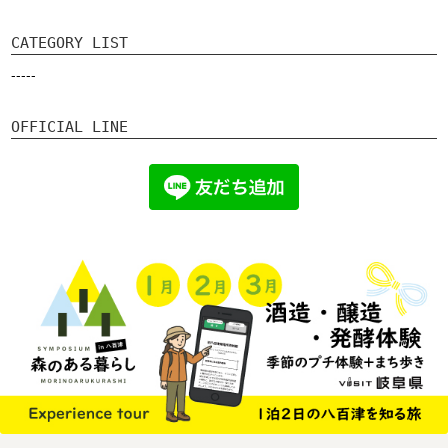
CATEGORY LIST
-----
OFFICIAL LINE