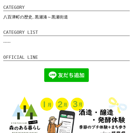
CATEGORY
八百津町の歴史
,
黒瀬湊～黒瀬街道
CATEGORY LIST
-----
OFFICIAL LINE