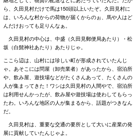
継地として、物資の配送などにあたっていたんだ。だか
ら、久田見村だけで馬は150頭以上いたぞ。久田見村に
は、いろんな村からの荷物が届くからのぉ、馬や人はど
んだけおっても足りんなぁ。
久田見村の中心は、中盛（久田見郵便局あたり）・松
坂（白髭神社あたり）あたりじゃ。
ここら辺は、山村には珍しい町が形成されていたんじ
ゃ。あそこには問屋（卸売業者）があったから、宿泊所
や、飲み屋、遊技場などがたくさんあって、たくさんの
人が集まってきた！ワシは久田見村の人間やで、宿泊所
は利用せんかったが、飲み屋や遊技場は使わしてもらっ
たわ。いろんな地区の人が集まるから、話題がつきなん
だ。
久田見村は、重要な交通の要所として大いに産業の発
展に貢献していたんじゃよ。