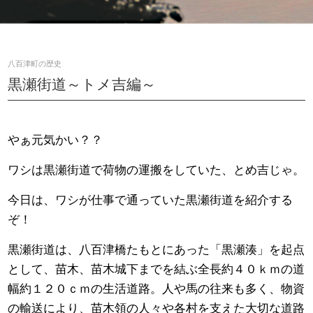
八百津町の歴史
黒瀬街道～トメ吉編～
やぁ元気かい？？
ワシは黒瀬街道で荷物の運搬をしていた、とめ吉じゃ。
今日は、ワシが仕事で通っていた黒瀬街道を紹介する
ぞ！
黒瀬街道は、八百津橋たもとにあった「黒瀬湊」を起点
として、苗木、苗木城下までを結ぶ全長約４０ｋｍの道
幅約１２０ｃｍの生活道路。人や馬の往来も多く、物資
の輸送により、苗木領の人々や各村を支えた大切な道路