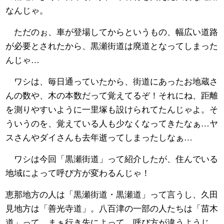
なんじゃ。
ただのぉ、車が登場してからというもの、幅広い道路
が必要とされたから、黒瀬街道は廃道となってしまった
んじゃ…
ワシは、毎日通っていたから、街道にあったお地蔵さ
んの数や、木の本数だって覚えてるぞ！それにね、距離
を測りやすいように一里塚も設けられてたんじゃよ。そ
ういうのを、覚えている人も少なくなってきたなぁ…ヤ
スさんやダイさんも去年逝ってしまったしなぁ…
ワシは今回「黒瀬街道」って紹介したが、住んでいる
地域によって呼び方が変わるんじゃ！
恵那地方の人は「黒瀬街道・黒瀬道」って言うし、久田
見地方は「善光寺道」。八百津の一部の人たちは「苗木
道」って。まぁ行き先によって、呼び方が違うようじ