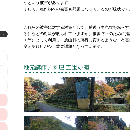
うという被害があります。
そして、農作物への被害も問題になっているのが現状です
これらの被害に対する対策として、捕獲（生息数を減らす
る）などの対策が取られていますが、被害防止のために捕
 »
エ等）として利用し、農山村の所得に変えるような、有害
変える取組が今、重要課題となっています。
地元講師／料理 五宝の滝