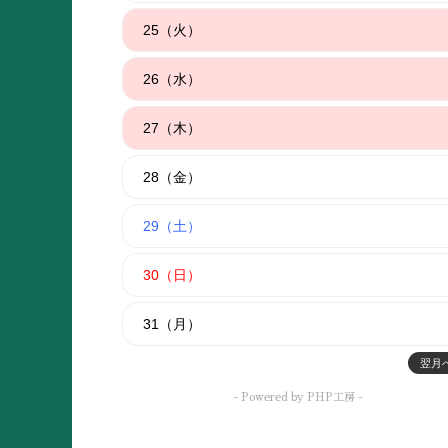
25（火）
26（水）
27（木）
28（金）
29（土）
30（日）
31（月）
翌月へ
- Powered by PHP工房 -