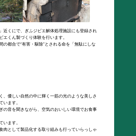
」近くにで、ぎふジビエ解体処理施設にも登録され
ビエくん製づくり体験を行います。
間の都合で“有害・駆除”とされる命を「無駄にしな
く、優しい自然の中に輝く一筋の光のような美しさ
ています。
ぎの音を聞きながら、空気のおいしい環境でお食事
ています。
食肉として製品化する取り組みも行っていらっしゃ