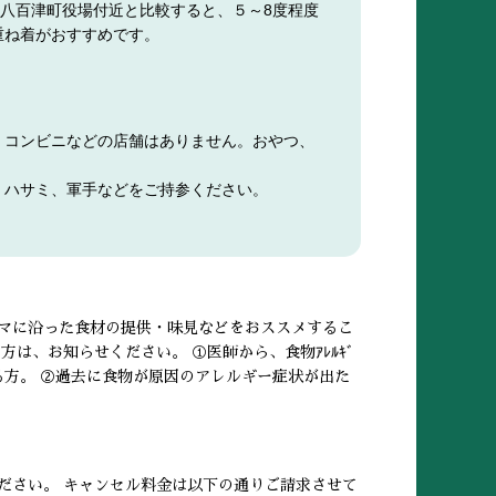
、八百津町役場付近と比較すると、５～8度程度
重ね着がおすすめです。
、コンビニなどの店舗はありません。おやつ、
、ハサミ、軍手などをご持参ください。
マに沿った食材の提供・味見などをおススメするこ
は、お知らせください。 ①医師から、食物ｱﾚﾙｷﾞ
る方。 ②過去に食物が原因のアレルギー症状が出た
ださい。 キャンセル料金は以下の通りご請求させて