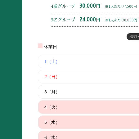
30,000
4名グループ
円
※1人あたり7,500円
24,000
3名グループ
円
※1人あたり8,000円
翌月へ
休業日
1（土）
2（日）
3（月）
4（火）
5（水）
6（木）