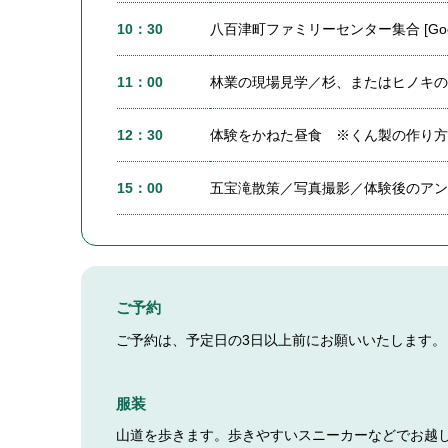
10：30
八百津町ファミリーセンター集合
[Go
11：00
林業の現場見学／杉、またはヒノキの
12：30
体験をかねた昼食 ※くん製の作り方
15：00
五宝滝散策／写真撮影／体験後のアン
ご予約
ご予約は、予定日の3日以上前にお願いいたします。
服装
山道を歩きます。歩きやすいスニーカーなどでお越