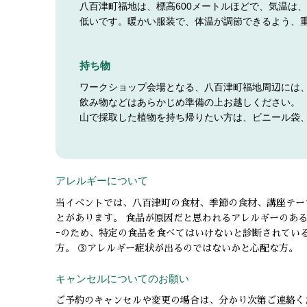
八百津町福地は、標高600メートルほどで、気温は
低いです。暖かい服装で、体温が調節できるよう、
持ち物
ワークショップ会場となる、八百津町福地周辺には
飲み物などはあらかじめ準備の上お越しください。
山で採取した植物を持ち帰りたい方は、ビニール袋
アレルギーについて
当イベントでは、八百津町の食材、季節の食材、講座テー
とがあります。 食品が原因だと思われるアレルギーのある方
ｰのため、特定の食品を食べてはいけないと診断されてい
方。 ③アレルギー症状が出るのではないかと心配な方。
キャンセルについてのお願い
ご予約のキャンセルや変更の場合は、分かり次第ご連絡く