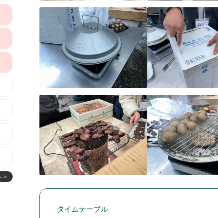
 »
タイムテーブル