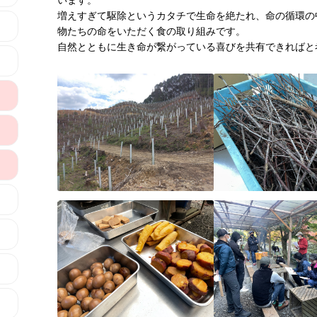
います。
増えすぎて駆除というカタチで生命を絶たれ、命の循環の
物たちの命をいただく食の取り組みです。
自然とともに生き命が繋がっている喜びを共有できればと