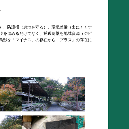
。
）、防護柵（農地を守る）、環境整備（出にくくす
獲を進めるだけでなく、捕獲鳥獣を地域資源（ジビ
鳥獣を「マイナス」の存在から「プラス」の存在に