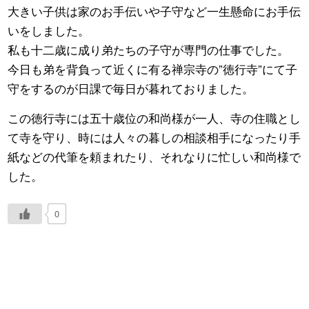
大きい子供は家のお手伝いや子守など一生懸命にお手伝
いをしました。
私も十二歳に成り弟たちの子守が専門の仕事でした。
今日も弟を背負って近くに有る禅宗寺の”徳行寺”にて子
守をするのが日課で毎日が暮れておりました。
この徳行寺には五十歳位の和尚様が一人、寺の住職とし
て寺を守り、時には人々の暮しの相談相手になったり手
紙などの代筆を頼まれたり、それなりに忙しい和尚様で
した。
0