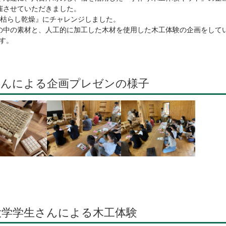
催させていただきました。
葉枯らし乾燥』にチャレンジしました。
の中の素材と、人工的に加工した木材を使用した木工体験の企画をして
す。
生さんによる企画プレゼンの様子
大学学生さんによる木工体験