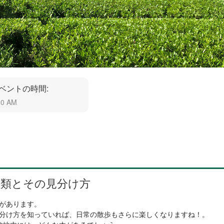
ベントの時間:
30 AM
種類とその見分け方
があります。
分け方を知っていれば、日常の散歩もさらに楽しくなりますね！。