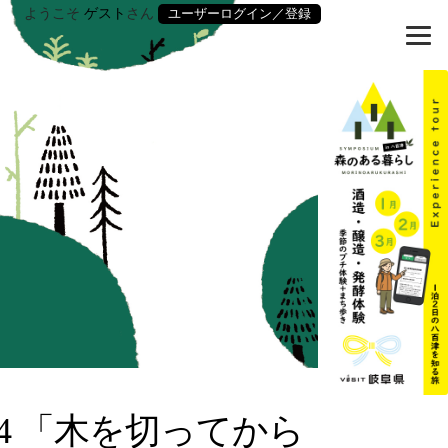
ようこそ
ゲスト
さん
ユーザーログイン／登録
04 「木を切ってから