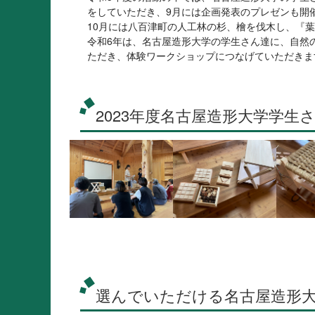
をしていただき、9月には企画発表のプレゼンも開
10月には八百津町の人工林の杉、檜を伐木し、『
令和6年は、名古屋造形大学の学生さん達に、自然
ただき、体験ワークショップにつなげていただきま
2023年度名古屋造形大学学
選んでいただける名古屋造形