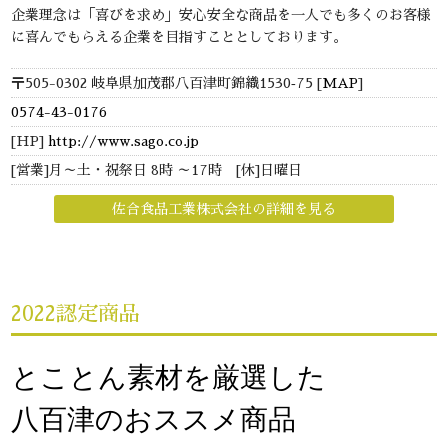
企業理念は「喜びを求め」安心安全な商品を一人でも多くのお客様
に喜んでもらえる企業を目指すこととしております。
〒505-0302 岐阜県加茂郡八百津町錦織1530‐75 [
MAP
]
0574-43-0176
[HP]
http://www.sago.co.jp
[営業]月～土・祝祭日 8時 ～17時 [休]日曜日
佐合食品工業株式会社の詳細を見る
2022認定商品
とことん素材を厳選した
八百津のおススメ商品