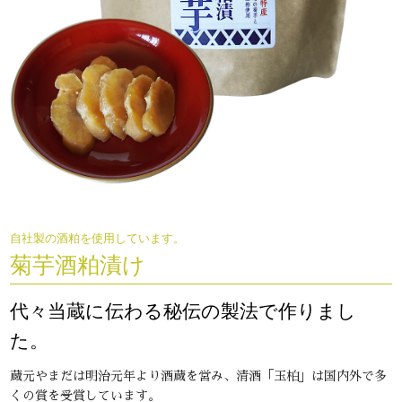
自社製の酒粕を使用しています。
菊芋酒粕漬け
代々当蔵に伝わる秘伝の製法で作りまし
た。
蔵元やまだは明治元年より酒蔵を営み、清酒「玉柏」は国内外で多
くの賞を受賞しています。