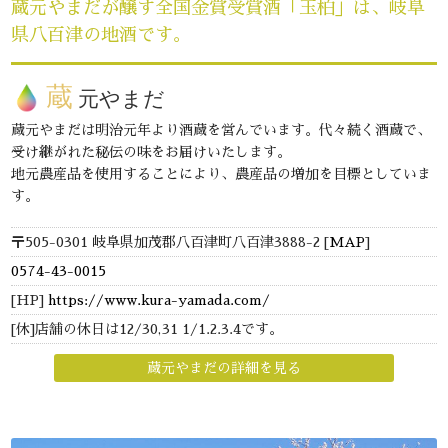
蔵元やまだが醸す全国金賞受賞酒「玉柏」は、岐阜
県八百津の地酒です。
蔵
元やまだ
蔵元やまだは明治元年より酒蔵を営んでいます。代々続く酒蔵で、
受け継がれた秘伝の味をお届けいたします。
地元農産品を使用することにより、農産品の増加を目標としていま
す。
〒505-0301 岐阜県加茂郡八百津町八百津3888-2 [
MAP
]
0574-43-0015
[HP]
https://www.kura-yamada.com/
[休]店舗の休日は12/30,31 1/1.2.3.4です。
蔵元やまだの詳細を見る