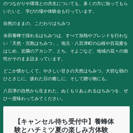
のつながりや環境との共生についても、多くの方に知ってもら
いたいと、学びの場や体験会も行っています。
自然のままの、こだわりはちみつ
永田養蜂で採れるはちみつは、すべて加熱やブレンドを行わな
い「天然・完熟はちみつ」。地元・八百津町の山桜や百花蜜を
はじめ、近隣のアカシア、とち、そよごなど、地域の花々の個
性がそのまま詰まっています。
どこか懐かしくて、やさしい甘さの天然はちみつ。大切な朝の
ひとさじに、疲れた日の癒しに、そして贈り物にも。
八百津の自然から生まれた、ぬくもりあふれるはちみつを、ぜ
ひ一度味わってみてください。