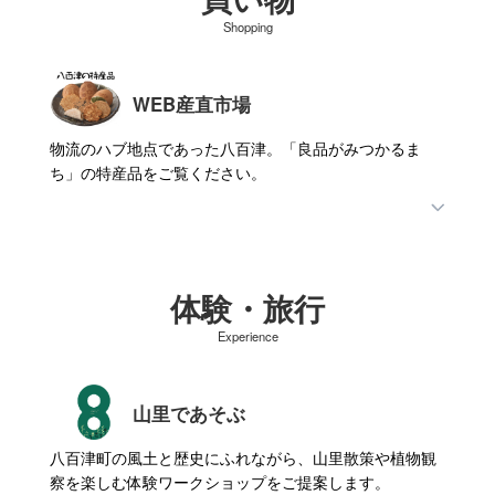
Shopping
WEB産直市場
物流のハブ地点であった八百津。「良品がみつかるま
ち」の特産品をご覧ください。
体験・旅行
Experience
山里であそぶ
八百津町の風土と歴史にふれながら、山里散策や植物観
察を楽しむ体験ワークショップをご提案します。