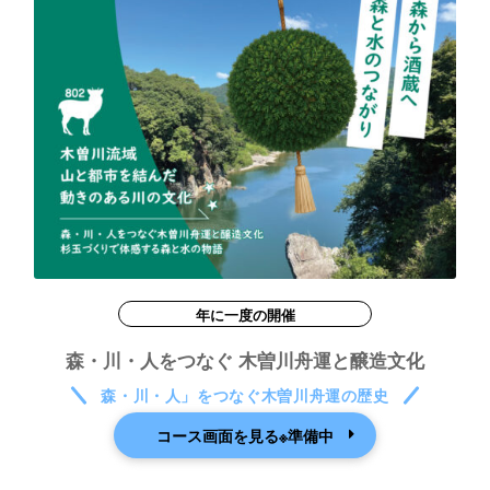
年に一度の開催
森・川・人をつなぐ 木曽川舟運と醸造文化
森・川・人」をつなぐ木曽川舟運の歴史
コース画面を見る※準備中