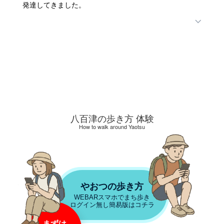
発達してきました。
八百津の歩き方 体験
How to walk around Yaotsu
やおつの歩き方
WEBARスマホでまち歩き
ログイン無し簡易版はコチラ
まずは