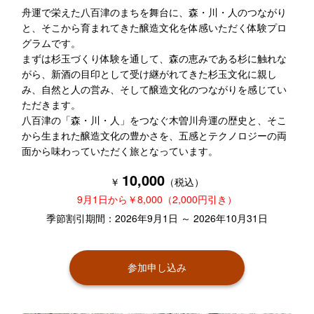
舟運で栄えた八百津のまちを舞台に、森・川・人のつながり
と、そこから育まれてきた醸造文化を体感いただく体験プロ
グラムです。
まずは杉玉づくり体験を通して、森の恵みである杉に触れな
がら、新酒の目印として受け継がれてきた杉玉文化に親し
み、自然と人の営み、そして醸造文化のつながりを感じてい
ただきます。
八百津の「森・川・人」をつなぐ木曽川舟運の歴史と、そこ
から生まれた醸造文化の豊かさを、五感とテクノロジーの両
面から味わっていただく旅となっています。
10,000
￥
（税込）
9月1日から￥8,000（2,000円引き）
季節割引期間：2026年9月1日 ～ 2026年10月31日
参加申し込み