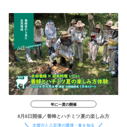
年に一度の開催
8月8日開催／養蜂とハチミツ夏の楽しみ方
木曽川と八百津の環境・食を知る