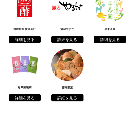
内堀醸造 株式会社
酒蔵やまだ
岩平茶園
詳細を見る
詳細を見る
詳細を見る
緑華園製茶
藤井製菓
詳細を見る
詳細を見る