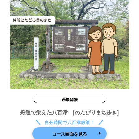
通年開催
舟運で栄えた八百津 [のんびりまち歩き]
自分時間で八百津散策！
コース画面を見る