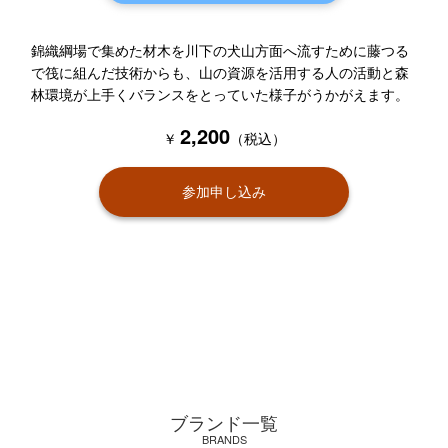
錦織綱場で集めた材木を川下の犬山方面へ流すために藤つる
で筏に組んだ技術からも、山の資源を活用する人の活動と森
林環境が上手くバランスをとっていた様子がうかがえます。
2,200
￥
（税込）
参加申し込み
ブランド一覧
BRANDS