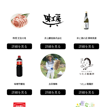
料理 五宝の滝
井上醸造株式会社
米と酒の店 満寿美屋
詳細を見る
詳細を見る
詳細を見る
味噌平醸造
永田養蜂
つたぶ 製麺所
詳細を見る
詳細を見る
詳細を見る