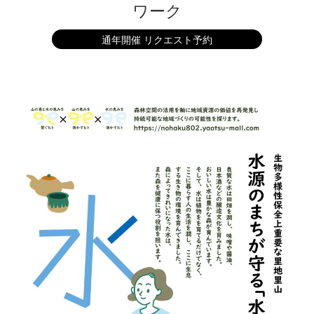
ワーク
通年開催 リクエスト予約