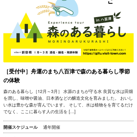
［受付中］舟運のまち八百津で森のある暮らし季節
の体験
森のある暮らし［12月～3月］ 水源のまちが守る水 良質な水は田畑
を潤し、味噌や醤油、日本酒などの醸造文化を育みました。 おいし
い水は豊かな森が育んでいます。 そして、水は植物をを育てるだけ
でなく、ここに暮らす人の生活を […]
開催スケジュール
通年開催