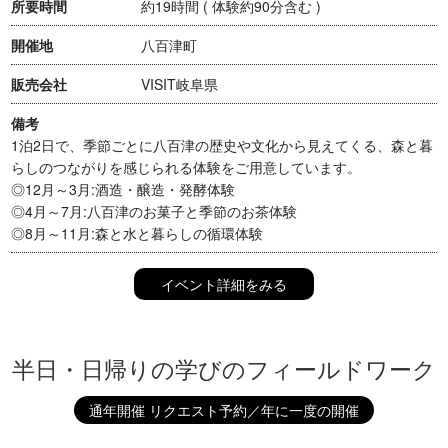
所要時間
約19時間 ( 体験約90分含む )
開催地
八百津町
販売会社
VISIT岐阜県
備考
1泊2日で、季節ごとに八百津の歴史や文化から見えてくる、森と暮
らしのつながりを感じられる体験をご用意しています。
◎12月～3月:酒造・醸造・発酵体験
◎4月～7月:八百津のお菓子と季節のお茶体験
◎8月～11月:森と水と暮らしの循環体験
イベント詳細をみる
半日・日帰りの学びのフィールドワーク
通年開催 リクエスト予約／年に一度の開催