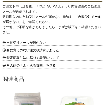
ト
ご注文お申し込み後、「YAOTSU MALL」より内容確認の自動受注
個
メールが送信されます。
数時間以内に自動受注メールが届かない場合は、「
自動受注メール
が届かない
」をご確認ください。
その他、ご不明な点がありましたら、まずは以下をご確認ください
ませ。
自動受注メールが届かない
身に覚えのない注文や請求があった
特定商取引法に基づく表記について
その他の「よくある質問」を見る
関連商品