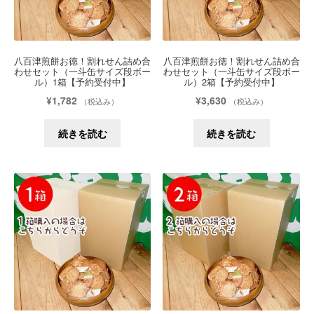
八百津煎餅お徳！割れせん詰め合
八百津煎餅お徳！割れせん詰め合
わせセット（一斗缶サイズ段ボー
わせセット（一斗缶サイズ段ボー
ル）1箱【予約受付中】
ル）2箱【予約受付中】
¥
1,782
¥
3,630
（税込み）
（税込み）
続きを読む
続きを読む