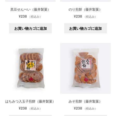
黒豆せんべい（藤井製菓）
のり煎餅（藤井製菓）
¥
238
¥
238
（税込み）
（税込み）
お買い物カゴに追加
お買い物カゴに追加
はちみつ入玉子煎餅（藤井製菓）
みそ煎餅（藤井製菓）
¥
238
¥
238
（税込み）
（税込み）