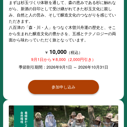
まずは杉玉づくり体験を通して、森の恵みである杉に触れな
がら、新酒の目印として受け継がれてきた杉玉文化に親し
み、自然と人の営み、そして醸造文化のつながりを感じてい
ただきます。
八百津の「森・川・人」をつなぐ木曽川舟運の歴史と、そこ
から生まれた醸造文化の豊かさを、五感とテクノロジーの両
面から味わっていただく旅となっています。
10,000
￥
（税込）
9月1日から￥8,000（2,000円引き）
季節割引期間：2026年9月1日 ～ 2026年10月31日
参加申し込み