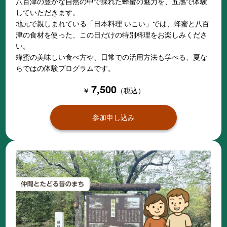
八百津の豊かな自然の中で採れた蜂蜜の魅力を、五感で体験
していただきます。
地元で親しまれている「日本料理 いこい」では、蜂蜜と八百
津の食材を使った、この日だけの特別料理をお楽しみくださ
い。
蜂蜜の美味しい食べ方や、日常での活用方法も学べる、夏な
らではの体験プログラムです。
7,500
￥
（税込）
参加申し込み