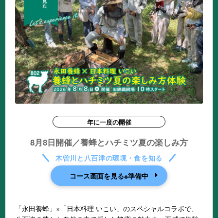
年に一度の開催
8月8日開催／養蜂とハチミツ夏の楽しみ方
木曽川と八百津の環境・食を知る
コース画面を見る※準備中
「永田養蜂」×「日本料理 いこい」のスペシャルコラボで、