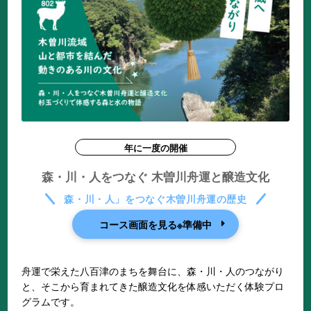
年に一度の開催
森・川・人をつなぐ 木曽川舟運と醸造文化
森・川・人」をつなぐ木曽川舟運の歴史
コース画面を見る※準備中
舟運で栄えた八百津のまちを舞台に、森・川・人のつながり
と、そこから育まれてきた醸造文化を体感いただく体験プロ
グラムです。