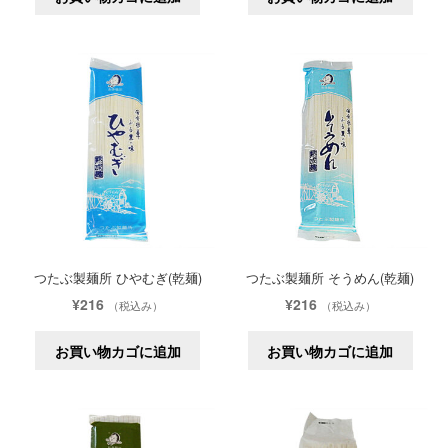
つたぶ製麺所 ひやむぎ(乾麺)
つたぶ製麺所 そうめん(乾麺)
¥
216
¥
216
（税込み）
（税込み）
お買い物カゴに追加
お買い物カゴに追加