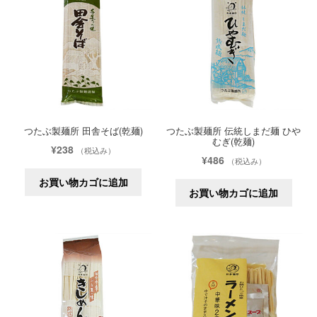
つたぶ製麺所 田舎そば(乾麺)
つたぶ製麺所 伝統しまだ麺 ひや
むぎ(乾麺)
¥
238
（税込み）
¥
486
（税込み）
お買い物カゴに追加
お買い物カゴに追加