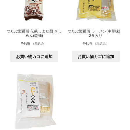
つたぶ製麺所 伝統しまだ麺 きし
つたぶ製麺所 ラーメン(中華味)
めん(乾麺)
2食入り
¥
486
¥
454
（税込み）
（税込み）
お買い物カゴに追加
お買い物カゴに追加