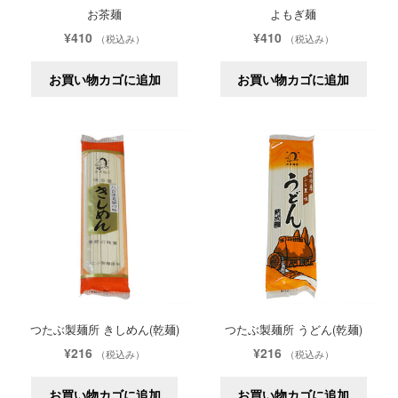
お茶麺
よもぎ麺
¥
410
¥
410
（税込み）
（税込み）
お買い物カゴに追加
お買い物カゴに追加
つたぶ製麺所 きしめん(乾麺)
つたぶ製麺所 うどん(乾麺)
¥
216
¥
216
（税込み）
（税込み）
お買い物カゴに追加
お買い物カゴに追加