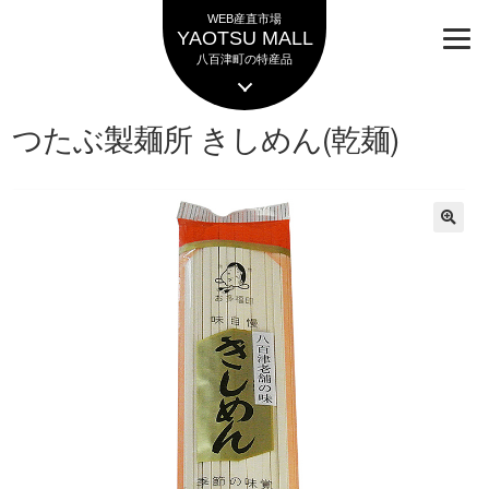
ナ
コ
WEB産直市場
ビ
ン
YAOTSU MALL
ゲ
テ
八百津町の特産品
ー
ン
シ
ツ
つたぶ製麺所 きしめん(乾麺)
ョ
へ
ン
ス
へ
キ
ス
ッ
キ
プ
ッ
プ