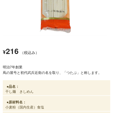
216
¥
（税込み）
明治7年創業
蔦の屋号と初代武兵近衛の名を取り、「つたぶ」と称します。
品名：
干し麺 きしめん
原材料名：
小麦粉（国内生産）食塩