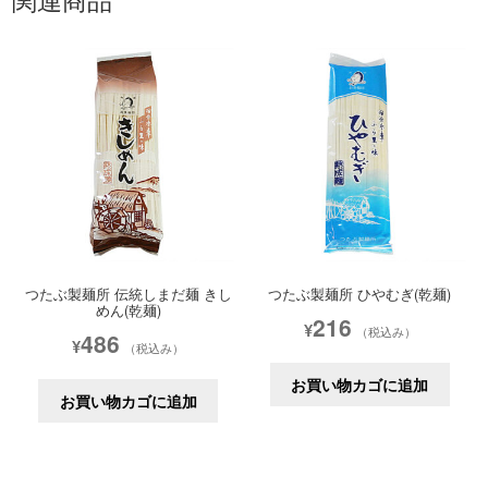
つたぶ製麺所 伝統しまだ麺 きし
つたぶ製麺所 ひやむぎ(乾麺)
めん(乾麺)
216
¥
（税込み）
486
¥
（税込み）
お買い物カゴに追加
お買い物カゴに追加