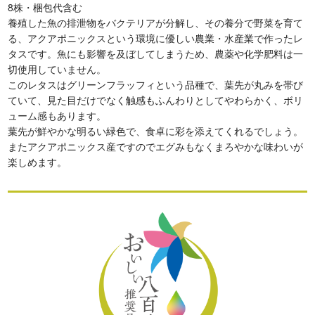
8株・梱包代含む
養殖した魚の排泄物をバクテリアが分解し、その養分で野菜を育て
る、アクアポニックスという環境に優しい農業・水産業で作ったレ
タスです。魚にも影響を及ぼしてしまうため、農薬や化学肥料は一
切使用していません。
このレタスはグリーンフラッフィという品種で、葉先が丸みを帯び
ていて、見た目だけでなく触感もふんわりとしてやわらかく、ボリ
ューム感もあります。
葉先が鮮やかな明るい緑色で、食卓に彩を添えてくれるでしょう。
またアクアポニックス産ですのでエグみもなくまろやかな味わいが
楽しめます。