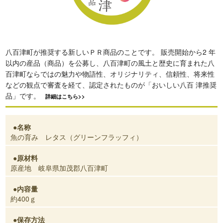
八百津町が推奨する新しいＰＲ商品のことです。 販売開始から2 年
以内の産品（商品）を公募し、八百津町の風土と歴史に育まれた八
百津町ならではの魅力や物語性、オリジナリティ、信頼性、将来性
などの観点で審査を経て、認定されたものが「おいしい八百 津推奨
品」です。
詳細はこちら>>
名称
魚の育み レタス（グリーンフラッフィ）
原材料
原産地 岐阜県加茂郡八百津町
内容量
約400ｇ
保存方法