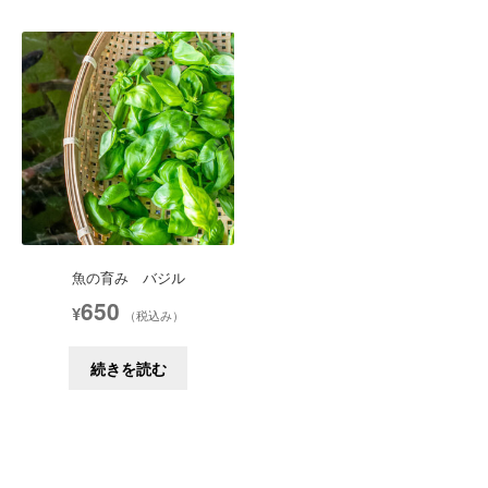
魚の育み バジル
650
¥
（税込み）
続きを読む